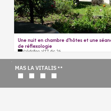
Une nuit en chambre d'hôtes et une séan
de réflexologie
Valido
fino al
17 dic 26
MAS LA VITALIS