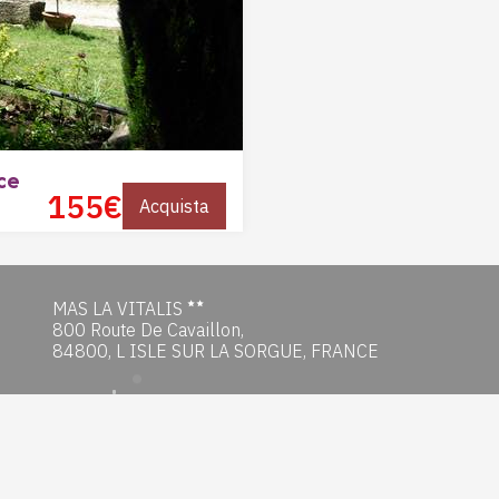
ce
155€
Acquista
MAS LA VITALIS
800 Route De Cavaillon,
84800, L ISLE SUR LA SORGUE, FRANCE