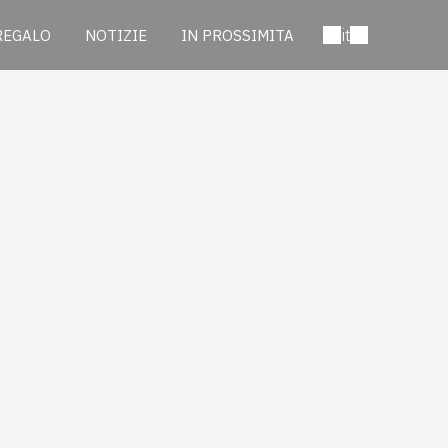
it
REGALO
NOTIZIE
IN PROSSIMITA