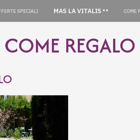
MAS LA VITALIS
FFERTE SPECIALI
COME 
COME REGALO
LO